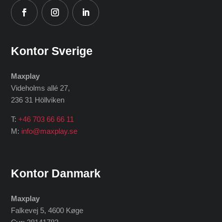
Kontor Sverige
Maxplay
Videholms allé 27
,
236 31 Höllviken
T:
+46 703 66 66 11
M:
info@maxplay.se
Kontor Danmark
Maxplay
Falkevej 5, 4600 Køge