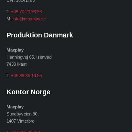
Cvr: 38141783
T:
+45 70 20 93 93
M:
info@maxplay.se
Produktion Danmark
Maxplay
Hanningvej 65, Isenvad
7430 Ikast
T:
+45 86 86 10 55
Kontor Norge
Maxplay
Sundbyveien 90,
1407 Vinterbro