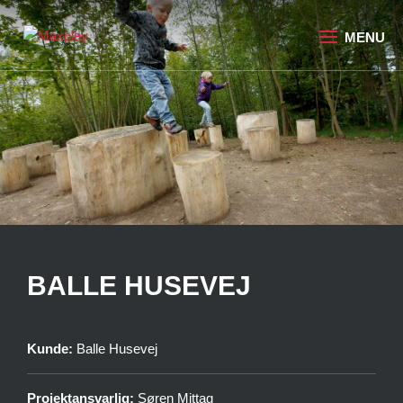
BALLE HUSEVEJ
Kunde:
Balle Husevej
Projektansvarlig:
Søren Mittag