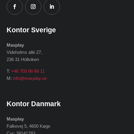
Kontor Sverige
Maxplay
Videholms allé 27
,
236 31 Höllviken
T:
+46 703 66 66 11
M:
info@maxplay.se
Kontor Danmark
Maxplay
Falkevej 5, 4600 Køge
Cvr: 38141783