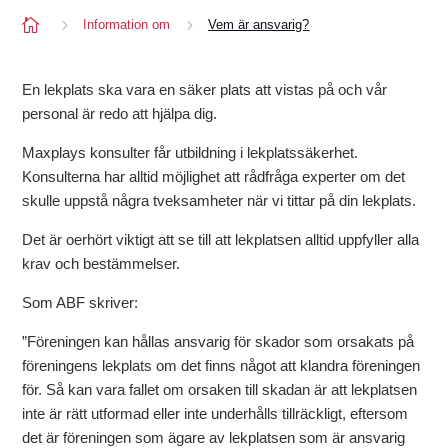

5
5
Information om
Vem är ansvarig?
En lekplats ska vara en säker plats att vistas på och vår
personal är redo att hjälpa dig.
Maxplays konsulter får utbildning i lekplatssäkerhet.
Konsulterna har alltid möjlighet att rådfråga experter om det
skulle uppstå några tveksamheter när vi tittar på din lekplats.
Det är oerhört viktigt att se till att lekplatsen alltid uppfyller alla
krav och bestämmelser.
Som ABF skriver:
”Föreningen kan hållas ansvarig för skador som orsakats på
föreningens lekplats om det finns något att klandra föreningen
för. Så kan vara fallet om orsaken till skadan är att lekplatsen
inte är rätt utformad eller inte underhålls tillräckligt, eftersom
det är föreningen som ägare av lekplatsen som är ansvarig