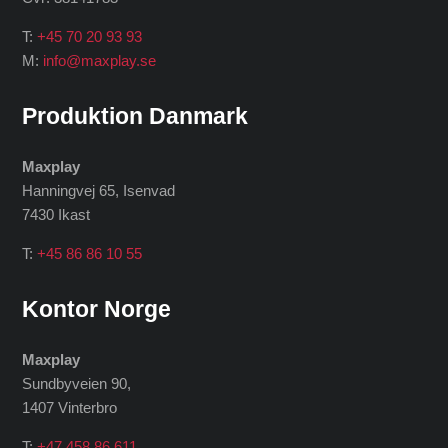
T:
+45 70 20 93 93
M:
info@maxplay.se
Produktion Danmark
Maxplay
Hanningvej 65, Isenvad
7430 Ikast
T:
+45 86 86 10 55
Kontor Norge
Maxplay
Sundbyveien 90,
1407 Vinterbro
T:
+47 458 86 611