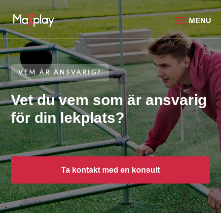
VEM ÄR ANSVARIG?
Vet du vem som är ansvarig
för din lekplats?
Ta kontakt med en konsult