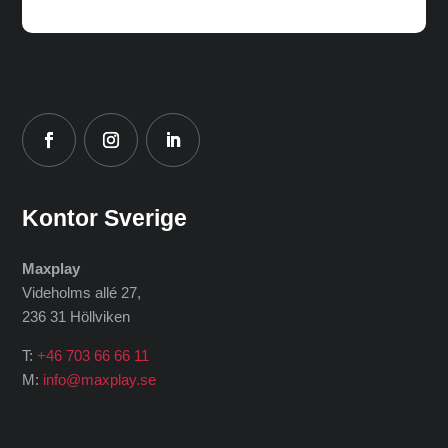
Kontor Sverige
Maxplay
Videholms allé 27
,
236 31 Höllviken
T:
+46 703 66 66 11
M:
info@maxplay.se