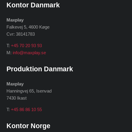
Kontor Danmark
Maxplay
Falkevej 5, 4600 Køge
Cvr: 38141783
T:
+45 70 20 93 93
M:
info@maxplay.se
Produktion Danmark
Maxplay
Hanningvej 65, Isenvad
7430 Ikast
T:
+45 86 86 10 55
Kontor Norge