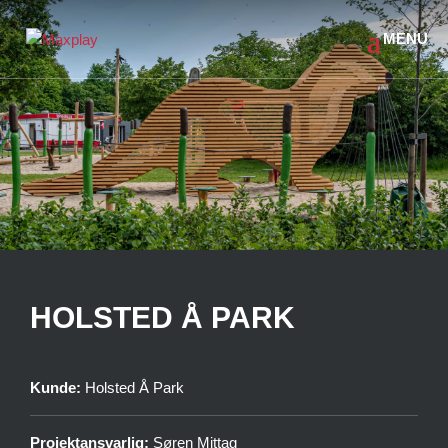
HOLSTED Å PARK
Kunde:
Holsted Å Park
Projektansvarlig:
Søren Mittag