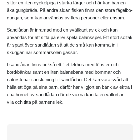
sitter en liten nyckelpiga i starka färger och här kan barnen
åka gungbräda. På andra sidan fisken finns den stora fågelbo-
gungan, som kan användas av flera personer eller ensam.
Sandlådan är inramad med en svällkant av ek och kan
användas för att sitta på eller spela balansspel. Ett stort soltak
är spänt över sandlådan så att de små kan komma in i
skuggan när sommarsolen gassar.
I sandlådan finns också ett litet lekhus med fönster och
bord/bänkar samt en liten balansbana med bommar och
naturstenar i anslutning till sandlådan. Det kan vara svårt att
hålla ett öga på sina barn, därför har vi gjort en bänk av ekträ i
ena hörnet av sandlådan där de vuxna kan ta en välförtjänt
vila och titta på barnens lek.