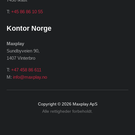
T:
+45 86 86 10 55
Kontor Norge
Maxplay
Sundbyveien 90,
1407 Vinterbro
T:
+47 458 86 611
M:
info@maxplay.no
Copyright © 2026
Maxplay ApS
Alle rettigheder forbeholdt.