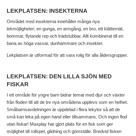
LEKPLATSEN: INSEKTERNA
Området med insekterna innehåller många nya
lekmöjligheter; en gunga, en armgång, en bro, ett klätternät,
bommar, flytande rep och trädstubbar. Allt kombinerat till en
bana av höga vassar, dunhammare och insekter.
Lekplatsen är utformad för att vara rolig för alla åldersgrupper.
LEKPLATSEN: DEN LILLA SJÖN MED
FISKAR
I ett område för yngre barn bidrar temat med djur och växter
från floden till att de tre nya områdena upplevs som en helhet.
Småbarnsavdelningen är uppdelad i flera lekytor så att de
små kan leka på egen hand eller tillsammans. Och ingen flod
utan fiskar! Maxplay har gjort plats för en fisk som ger
möjlighet till rollspel, glidning och gömställe. Bredvid fisken