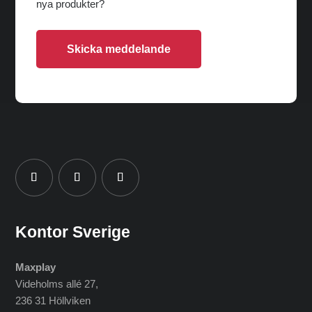
nya produkter?
Skicka meddelande
Kontor Sverige
Maxplay
Videholms allé 27
,
236 31 Höllviken