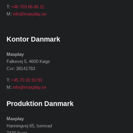
T:
+46 703 66 66 11
M:
info@maxplay.se
Kontor Danmark
Maxplay
Falkevej 5, 4600 Køge
Cvr: 38141783
T:
+45 70 20 93 93
M:
info@maxplay.se
Produktion Danmark
Maxplay
Hanningvej 65, Isenvad
7430 Ikast