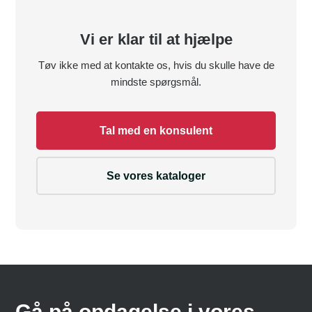
Vi er klar til at hjælpe
Tøv ikke med at kontakte os, hvis du skulle have de
mindste spørgsmål.
Tal med en konsulent
Se vores kataloger
Gå på opdagelse i vores