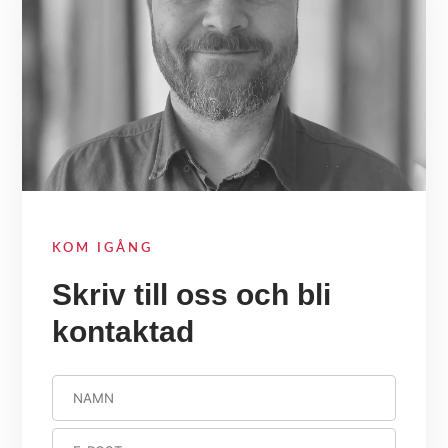
KOM IGÅNG
Skriv till oss och bli
kontaktad