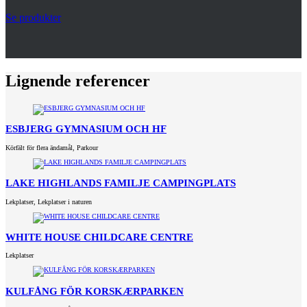
Se produkter
Lignende referencer
ESBJERG GYMNASIUM OCH HF
Körfält för flera ändamål
,
Parkour
LAKE HIGHLANDS FAMILJE CAMPINGPLATS
Lekplatser
,
Lekplatser i naturen
WHITE HOUSE CHILDCARE CENTRE
Lekplatser
KULFÅNG FÖR KORSKÆRPARKEN