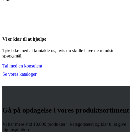
Vi er klar til at hjælpe
Tøv ikke med at kontakte os, hvis du skulle have de mindste
spørgsmål.
Tal med en konsulent
Se vores kataloger
Gå på opdagelse i vores produktsortiment
Vi har mere end 10.000 produkter – kategoriseret og klar til at give
dig inspiration.