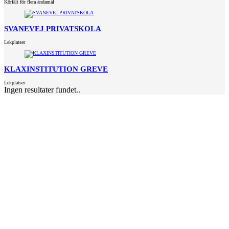
Körfält för flera ändamål
SVANEVEJ PRIVATSKOLA
Lekplatser
KLAXINSTITUTION GREVE
Lekplatser
Ingen resultater fundet..