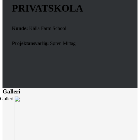
PRIVATSKOLA
Kunde:
Källa Farm School
Projektansvarlig:
Søren Mittag
Galleri
Galleri