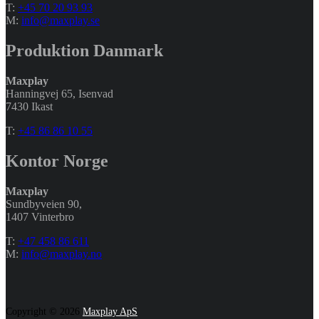
T:
+45 70 20 93 93
M:
info@maxplay.se
Produktion Danmark
Maxplay
Hanningvej 65, Isenvad
7430 Ikast
T:
+45 86 86 10 55
Kontor Norge
Maxplay
Sundbyveien 90,
1407 Vinterbro
T:
+47 458 86 611
M:
info@maxplay.no
Copyright © 2026
Maxplay ApS