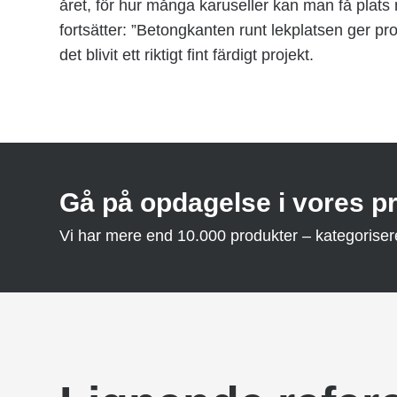
året, för hur många karuseller kan man få plat
fortsätter: ”Betongkanten runt lekplatsen ger proje
det blivit ett riktigt fint färdigt projekt.
Gå på opdagelse i vores p
Vi har mere end 10.000 produkter – kategoriseret 