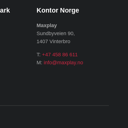
ark
Kontor Norge
Maxplay
Sundbyveien 90,
1407 Vinterbro
T:
+47 458 86 611
M:
info@maxplay.no