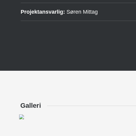
Projektansvarlig:
Søren Mittag
Galleri