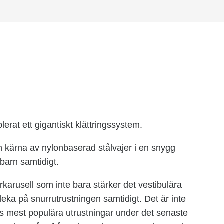
lerat ett gigantiskt klättringssystem.
n kärna av nylonbaserad stålvajer i en snygg
barn samtidigt.
erkarusell som inte bara stärker det vestibulära
 leka på snurrutrustningen samtidigt. Det är inte
ys mest populära utrustningar under det senaste