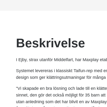
Beskrivelse
I Ejby, strax utanför Middelfart, har Maxplay etab
Systemet levereras i klassiskt Taifun-rep med e
design som ger klättringsutmaningar för många 
”Vi skapade en bra lösning och lade till en klätt
sinnet, den gör det också möjligt för 35 barn att
utan anledning som det har blivit en av Maxpla