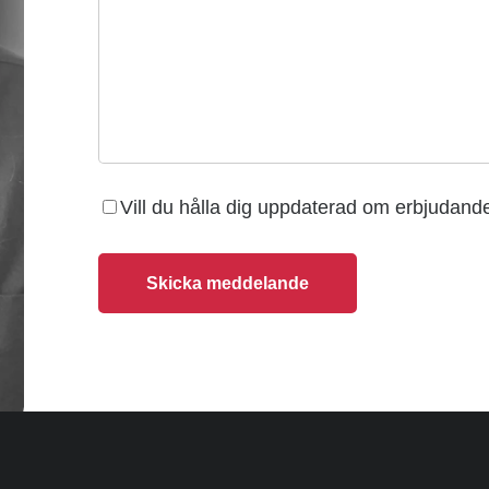
Vill du hålla dig uppdaterad om erbjudan
Skicka meddelande