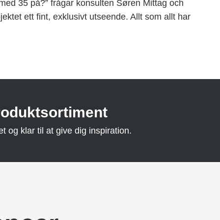
s med 35 på?” frågar konsulten Søren Mittag och
ktet ett fint, exklusivt utseende. Allt som allt har
roduktsortiment
og klar til at give dig inspiration.