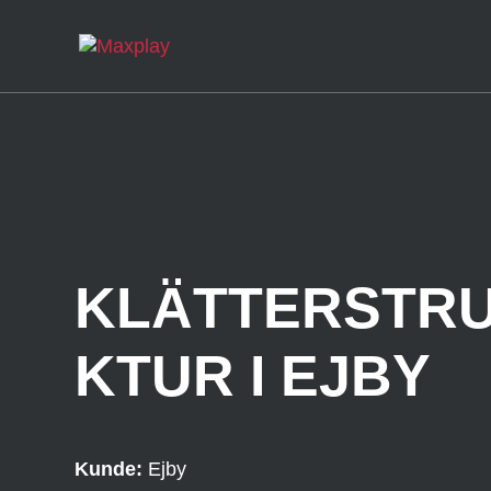
KLÄTTERSTR
KTUR I EJBY
Kunde:
Ejby