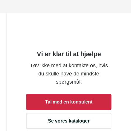
Vi er klar til at hjælpe
Tøv ikke med at kontakte os, hvis
du skulle have de mindste
spørgsmål.
Tal med en konsulent
Se vores kataloger