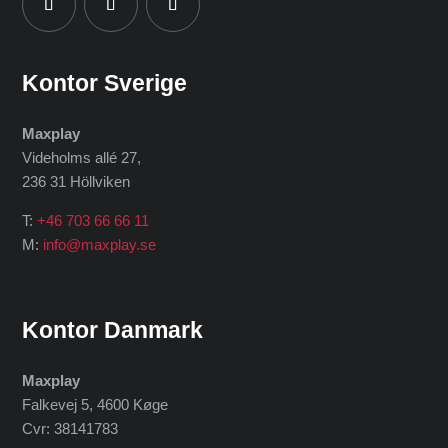
Kontor Sverige
Maxplay
Videholms allé 27
,
236 31 Höllviken
T:
+46 703 66 66 11
M:
info@maxplay.se
Kontor Danmark
Maxplay
Falkevej 5, 4600 Køge
Cvr: 38141783