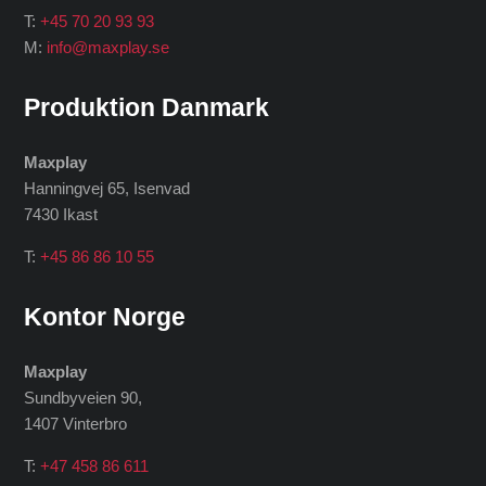
T:
+45 70 20 93 93
M:
info@maxplay.se
Produktion Danmark
Maxplay
Hanningvej 65, Isenvad
7430 Ikast
T:
+45 86 86 10 55
Kontor Norge
Maxplay
Sundbyveien 90,
1407 Vinterbro
T:
+47 458 86 611