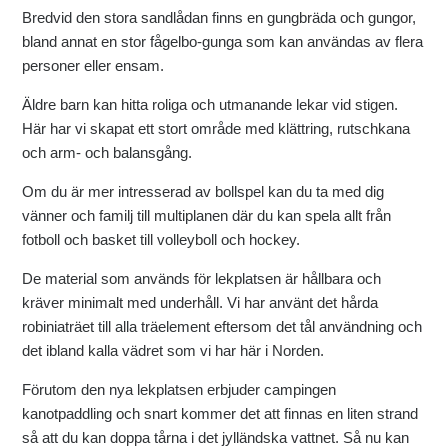
Bredvid den stora sandlådan finns en gungbräda och gungor,
bland annat en stor fågelbo-gunga som kan användas av flera
personer eller ensam.
Äldre barn kan hitta roliga och utmanande lekar vid stigen.
Här har vi skapat ett stort område med klättring, rutschkana
och arm- och balansgång.
Om du är mer intresserad av bollspel kan du ta med dig
vänner och familj till multiplanen där du kan spela allt från
fotboll och basket till volleyboll och hockey.
De material som används för lekplatsen är hållbara och
kräver minimalt med underhåll. Vi har använt det hårda
robiniaträet till alla träelement eftersom det tål användning och
det ibland kalla vädret som vi har här i Norden.
Förutom den nya lekplatsen erbjuder campingen
kanotpaddling och snart kommer det att finnas en liten strand
så att du kan doppa tårna i det jylländska vattnet. Så nu kan