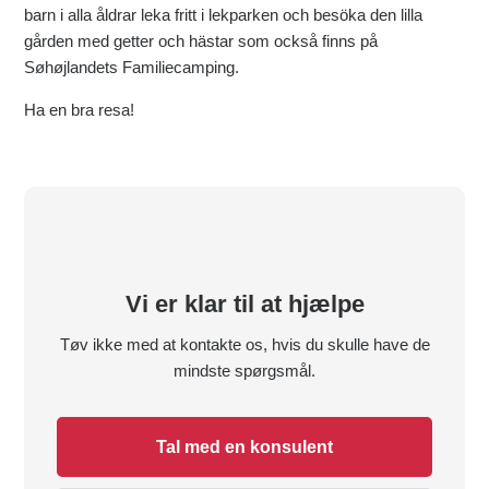
barn i alla åldrar leka fritt i lekparken och besöka den lilla
gården med getter och hästar som också finns på
Søhøjlandets Familiecamping.
Ha en bra resa!
Vi er klar til at hjælpe
Tøv ikke med at kontakte os, hvis du skulle have de
mindste spørgsmål.
Tal med en konsulent