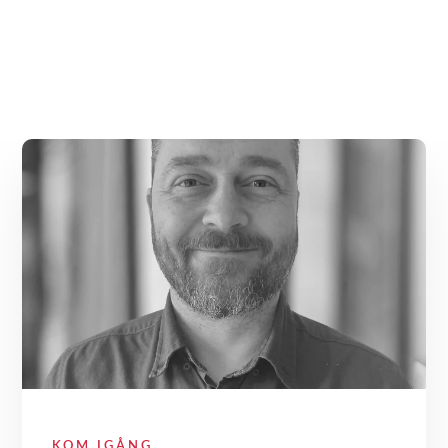
KOM IGÅNG