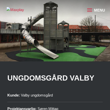
UNGDOMSGÅRD VALBY
Kunde:
Valby ungdomsgård
Projektansvarlig:
Søren Mittag