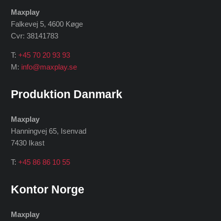
Maxplay
Falkevej 5, 4600 Køge
Cvr: 38141783
T:
+45 70 20 93 93
M:
info@maxplay.se
Produktion Danmark
Maxplay
Hanningvej 65, Isenvad
7430 Ikast
T:
+45 86 86 10 55
Kontor Norge
Maxplay