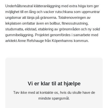
Underhållsneutral klätteranläggning med extra höga torn ger
möjlighet till en lång och vacker rutschkana som uppmuntrar
ungdomar att tänja på gränserna. Totalrenoveringen av
lekplatsen omfattar även en bollbur, fitnessutrustning,
studsmatta, eldstad, etablering av grönområden och ny solid
gummibeläggning. Projektet genomfördes i samarbete med
arkitekt Anne Refshauge från Köpenhamns kommun.
Vi er klar til at hjælpe
Tøv ikke med at kontakte os, hvis du skulle have de
mindste spørgsmål.