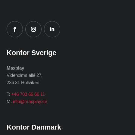
Kontor Sverige
Maxplay
Videholms allé 27
,
236 31 Höllviken
T:
+46 703 66 66 11
M:
info@maxplay.se
Kontor Danmark