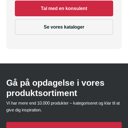
Tal med en konsulent
Se vores kataloger
Gå på opdagelse i vores
produktsortiment
Vi har mere end 10.000 produkter – kategoriseret og klar til at
give dig inspiration.