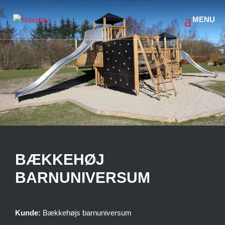
BÆKKEHØJ
BARNUNIVERSUM
Kunde:
Bækkehøjs barnuniversum