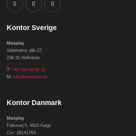
Kontor Sverige
Maxplay
Videholms allé 27
,
236 31 Höllviken
T:
+46 703 66 66 11
M:
info@maxplay.se
Kontor Danmark
Maxplay
Falkevej 5, 4600 Køge
Cvr: 38141783