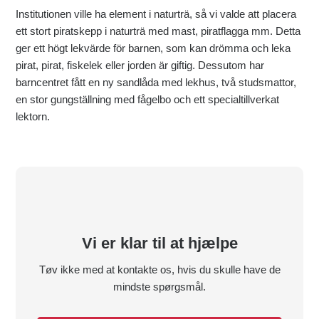
Institutionen ville ha element i naturträ, så vi valde att placera
ett stort piratskepp i naturträ med mast, piratflagga mm. Detta
ger ett högt lekvärde för barnen, som kan drömma och leka
pirat, pirat, fiskelek eller jorden är giftig. Dessutom har
barncentret fått en ny sandlåda med lekhus, två studsmattor,
en stor gungställning med fågelbo och ett specialtillverkat
lektorn.
Vi er klar til at hjælpe
Tøv ikke med at kontakte os, hvis du skulle have de
mindste spørgsmål.