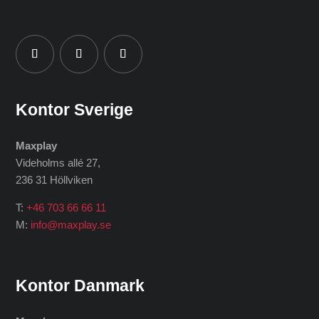
Kontor Sverige
Maxplay
Videholms allé 27
,
236 31 Höllviken
T:
+46 703 66 66 11
M:
info@maxplay.se
Kontor Danmark