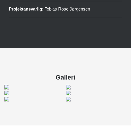
Projektansvarlig:
Tobias Rose Jørgensen
Galleri