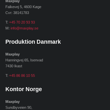
Maxplay
Falkevej 5, 4600 Køge
Cvr: 38141783
T:
+45 70 20 93 93
M:
info@maxplay.se
Produktion Danmark
Maxplay
Hanningvej 65, Isenvad
7430 Ikast
T:
+45 86 86 10 55
Kontor Norge
Maxplay
Sundbyveien 90,