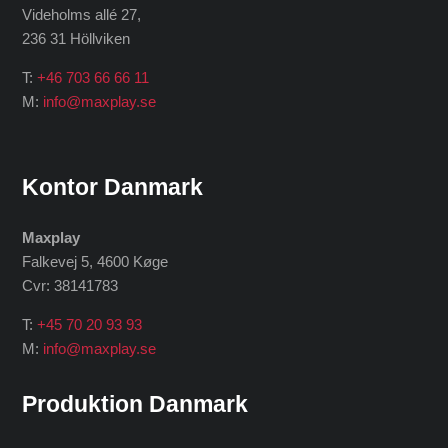
Videholms allé 27
,
236 31 Höllviken
T:
+46 703 66 66 11
M:
info@maxplay.se
Kontor Danmark
Maxplay
Falkevej 5, 4600 Køge
Cvr: 38141783
T:
+45 70 20 93 93
M:
info@maxplay.se
Produktion Danmark