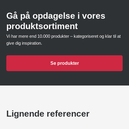
Gå på opdagelse i vores
produktsortiment
Vi har mere end 10.000 produkter – kategoriseret og klar til at
give dig inspiration.
Se produkter
Lignende referencer
HURLUMHEJ BARNCENTER
Lekplatser
FREDERIKSBORGS SLOTT,