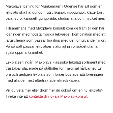
Maxplays lösning för Munkemaen i Odense har allt som en
lekplats ska ha: gungor, rutschkanor, vippgungor, klättertorn,
balansbro, karusell, gungbräda, studsmatta och mycket mer.
Tillsammans med Maxplays konsult kom de fram till den här
lösningen med högsta möjliga lekvärde i kombination med ett
färgschema som passar bra ihop med den omgivande miljön.
På så sätt passar lekplatsen naturligt in i området utan att
stjäla uppmärksamhet.
Lekplatsen ingår i Maxplays klassiska lekplatssortiment med
trästolpar placerade på stålfötter för maximal hållbarhet. En
bra och gedigen lekplats som förser bostadsrättsföreningen
med alla de mest eftertraktade lekredskapen.
Vill du veta mer eller drömmer du också om en ny lekplats?
Tveka inte att
kontakta din lokala Maxplay-konsult
.