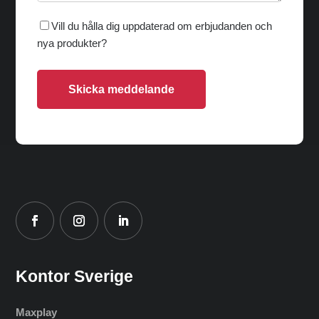
Vill du hålla dig uppdaterad om erbjudanden och
nya produkter?
Skicka meddelande
Kontor Sverige
Maxplay