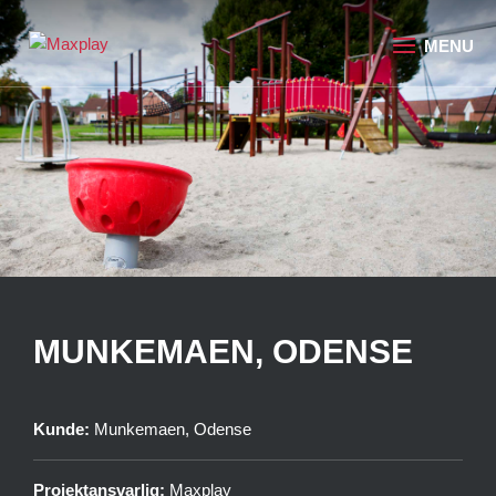
MUNKEMAEN, ODENSE
Kunde:
Munkemaen, Odense
Projektansvarlig:
Maxplay