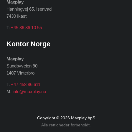
Maxplay
Hanningvej 65, Isenvad
7430 Ikast
T:
+45 86 86 10 55
Kontor Norge
Maxplay
Sundbyveien 90,
1407 Vinterbro
T:
+47 458 86 611
M:
info@maxplay.no
Copyright © 2026
Maxplay ApS
Alle rettigheder forbeholdt.