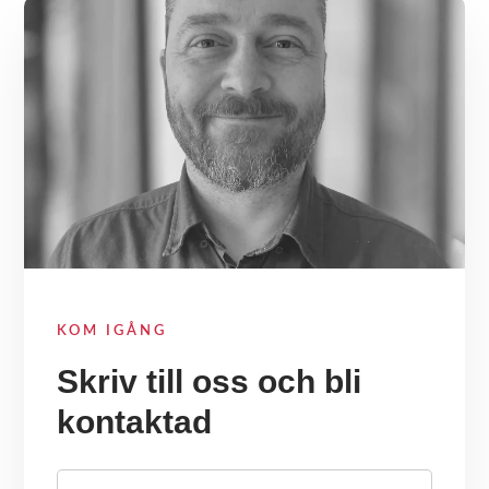
KOM IGÅNG
Skriv till oss och bli
kontaktad