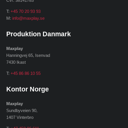
Cvr: 38141783
T:
+45 70 20 93 93
M:
info@maxplay.se
Produktion Danmark
Maxplay
Hanningvej 65, Isenvad
7430 Ikast
T:
+45 86 86 10 55
Kontor Norge
Maxplay
Sundbyveien 90,
1407 Vinterbro