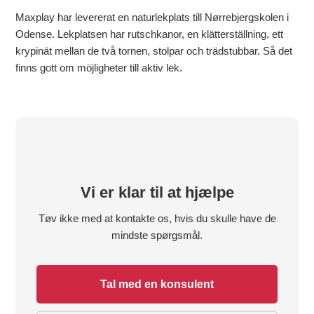
Maxplay har levererat en naturlekplats till Nørrebjergskolen i
Odense. Lekplatsen har rutschkanor, en klätterställning, ett
krypinät mellan de två tornen, stolpar och trädstubbar. Så det
finns gott om möjligheter till aktiv lek.
Vi er klar til at hjælpe
Tøv ikke med at kontakte os, hvis du skulle have de
mindste spørgsmål.
Tal med en konsulent