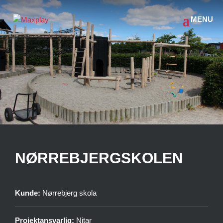
NØRREBJERGSKOLEN
Kunde:
Nørrebjerg skola
Projektansvarlig:
Nitar