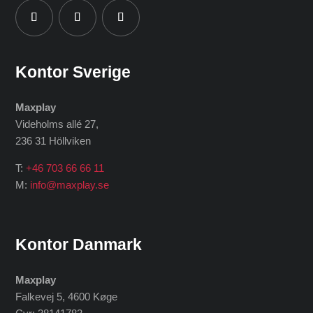
Kontor Sverige
Maxplay
Videholms allé 27
,
236 31 Höllviken
T:
+46 703 66 66 11
M:
info@maxplay.se
Kontor Danmark
Maxplay
Falkevej 5, 4600 Køge